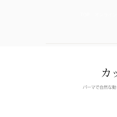
TOP
オンライン
カ
パーマで自然な動