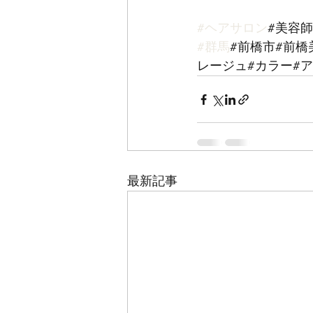
#ヘアサロン
#美容師
#群馬
#前橋市#前橋
レージュ#カラー#ア
最新記事