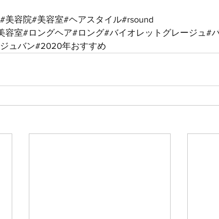
#美容院#美容室#ヘアスタイル#rsound
美容室#ロングヘア#ロング#バイオレットグレージュ#
ジュバン#2020年おすすめ