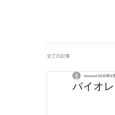
TOP
オンライン
全ての記事
resound
2020年2
バイオレ