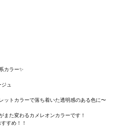
系カラー✨
ージュ
レットカラーで落ち着いた透明感のある色に〜
がまた変わるカメレオンカラーです！
おすすめ！！