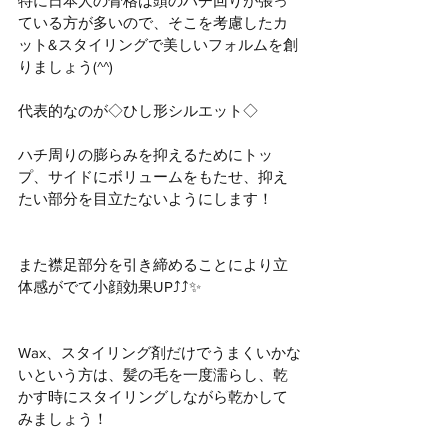
特に日本人の骨格は頭のハチ回りが張っ
ている方が多いので、そこを考慮したカ
ット&スタイリングで美しいフォルムを創
りましょう(^^)
代表的なのが◇ひし形シルエット◇
ハチ周りの膨らみを抑えるためにトッ
プ、サイドにボリュームをもたせ、抑え
たい部分を目立たないようにします！
また襟足部分を引き締めることにより立
体感がでて小顔効果UP⤴︎⤴︎✨
Wax、スタイリング剤だけでうまくいかな
いという方は、髪の毛を一度濡らし、乾
かす時にスタイリングしながら乾かして
みましょう！